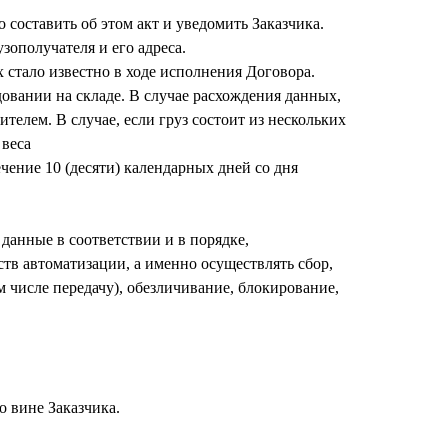
составить об этом акт и уведомить Заказчика.
узополучателя и его адреса.
 стало известно в ходе исполнения Договора.
довании на складе. В случае расхождения данных,
елем. В случае, если груз состоит из нескольких
 веса
ечение 10 (десяти) календарных дней со дня
данные в соответствии и в порядке,
тв автоматизации, а именно осуществлять сбор,
м числе передачу), обезличивание, блокирование,
 вине Заказчика.