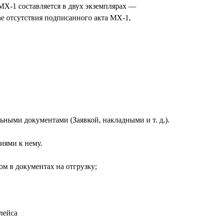
МХ-1 составляется в двух экземплярах —
ае отсутствия подписанного акта МХ-1,
ьными документами (Заявкой, накладными и т. д.).
иями к нему.
м в документах на отгрузку;
лейса