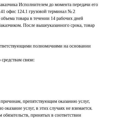
 Заказчика Исполнителем до момента передачи его
141 офис 124.1 грузовой терминал № 2
и объема товара в течении 14 рабочих дней
Заказчиком. После вышеуказанного срока, товар
 соответствующими полномочиями на основании
 средствам связи:
м причинам, препятствующим оказанию услуг,
 оказание услуг, в этих случаях не взимается.
 обязательств, принятых в соответствии