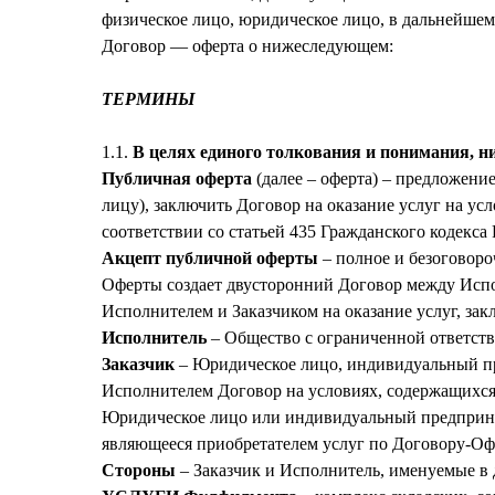
физическое лицо, юридическое лицо, в дальнейше
Договор — оферта о нижеследующем:
ТЕРМИНЫ
1.1.
В целях единого толкования и понимания, 
Публичная оферта
(далее – оферта) – предложен
лицу), заключить Договор на оказание услуг на 
соответствии со статьей 435 Гражданского кодекса
Акцепт публичной оферты
– полное и безоговоро
Оферты создает двусторонний Договор между Испо
Исполнителем и Заказчиком на оказание услуг, за
Исполнитель
– Общество с ограниченной ответст
Заказчик
– Юридическое лицо, индивидуальный п
Исполнителем Договор на условиях, содержащихся
Юридическое лицо или индивидуальный предприни
являющееся приобретателем услуг по Договору-Офе
Стороны
– Заказчик и Исполнитель, именуемые в