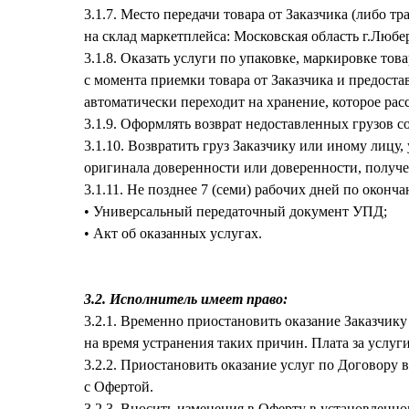
3.1.7. Место передачи товара от Заказчика (либо 
на склад маркетплейса: Московская область г.Любе
3.1.8. Оказать услуги по упаковке, маркировке тов
с момента приемки товара от Заказчика и предост
автоматически переходит на хранение, которое рас
3.1.9. Оформлять возврат недоставленных грузов с
3.1.10. Возвратить груз Заказчику или иному лицу
оригинала доверенности или доверенности, получ
3.1.11. Не позднее 7 (семи) рабочих дней по оконч
• Универсальный передаточный документ УПД;
• Акт об оказанных услугах.
3.2. Исполнитель имеет право:
3.2.1. Временно приостановить оказание Заказчик
на время устранения таких причин. Плата за услуги
3.2.2. Приостановить оказание услуг по Договору
с Офертой.
3.2.3. Вносить изменения в Оферту в установленн