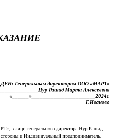
КАЗАНИЕ
ДЕН: Генеральным директором ООО «МАРТ»
______________Нур Рашид Марта Алексеевна
«______»_______________________2024г.
Г.Иваново
РТ», в лице генерального директора Нур Рашид
 стороны и Индивидуальный предприниматель,