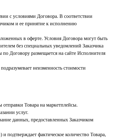
твии с условиями Договора. В соответствии
азчиком и ее принятие к исполнению
зложенных в оферте. Условия Договора могут быть
нителем без специальных уведомлений Заказчика
ы по Договору размещается на сайте Исполнителя
 подразумевает неизменность стоимости
аты отправки Товара на маркетплейсы.
азании услуг.
ование данных, предоставленных Заказчиком
) и подтверждает фактическое количество Товара,