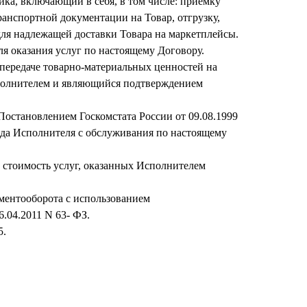
ика, включающий в себя, в том числе: приемку
ранспортной документации на Товар, отгрузку,
для надлежащей доставки Товара на маркетплейсы.
я оказания услуг по настоящему Договору.
ередаче товарно-материальных ценностей на
Исполнителем и являющийся подтверждением
остановлением Госкомстата России от 09.08.1999
лада Исполнителя с обслуживания по настоящему
 стоимость услуг, оказанных Исполнителем
ментооборота с использованием
.04.2011 N 63- ФЗ.
5.