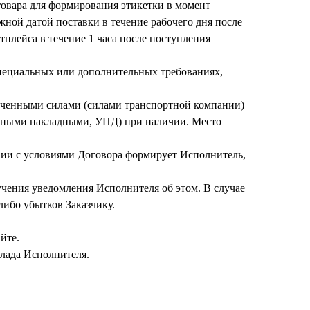
товара для формирования этикетки в момент
ной датой поставки в течение рабочего дня после
плейса в течение 1 часа после поступления
специальных или дополнительных требованиях,
влеченными силами (силами транспортной компании)
тными накладными, УПД) при наличии. Место
твии с условиями Договора формирует Исполнитель,
лучения уведомления Исполнителя об этом. В случае
ибо убытков Заказчику.
йте.
клада Исполнителя.