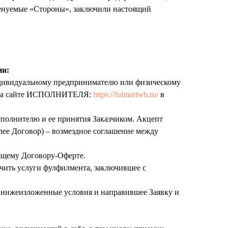
менуемые «Стороны», заключили настоящий
ии:
индивидуальному предпринимателю или физическому
ом на сайте ИСПОЛНИТЕЛЯ:
https://fulmartwb.ru/
в
сполнителю и ее принятия Заказчиком. Акцепт
лее Договор) – возмездное соглашение между
ящему Договору-Оферте.
чить услуги фулфилмента, заключившее с
нижеизложенные условия и направившее Заявку и