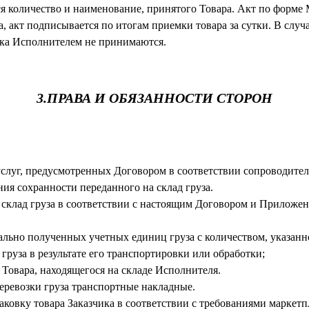
 количество и наименование, принятого Товара. Акт по форме 
, акт подписывается по итогам приемки товара за сутки. В случ
ика Исполнителем не принимаются.
3.ПРАВА И ОБЯЗАННОСТИ СТОРОН
 услуг, предусмотренных Договором в соответствии сопроводител
ния сохранности переданного на склад груза.
а склад груза в соответствии с настоящим Договором и Приложен
ально полученных учетных единиц груза с количеством, указанно
груза в результате его транспортировки или обработки;
 Товара, находящегося на складе Исполнителя.
еревозки груза транспортные накладные.
аковку товара Заказчика в соответствии с требованиями маркетп