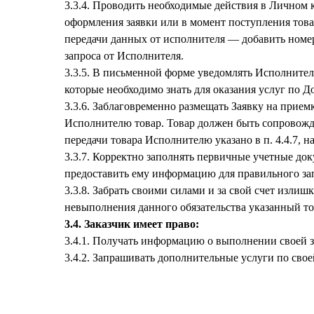
3.3.4. Проводить необходимые действия в Личном 
оформления заявки или в момент поступления това
передачи данных от исполнителя — добавить номер
запроса от Исполнителя.
3.3.5. В письменной форме уведомлять Исполнител
которые необходимо знать для оказания услуг по Д
3.3.6. Заблаговременно размещать Заявку на прием
Исполнителю товар. Товар должен быть сопрово
передачи товара Исполнителю указано в п. 4.4.7, н
3.3.7. Корректно заполнять первичные учетные до
предоставить ему информацию для правильного зап
3.3.8. Забрать своими силами и за свой счет изли
невыполнения данного обязательства указанный т
3.4. Заказчик имеет право:
3.4.1. Получать информацию о выполнении своей за
3.4.2. Запрашивать дополнительные услуги по своей